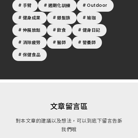
Outdoor
手臂
週期化訓練
健身成果
銀髮族
瑜珈
伸展放鬆
飲食
健身日記
消除疲勞
醫師
營養師
保健食品
文章留言區
對本文章的建議以及想法，可以到底下留言告訴
我們哦