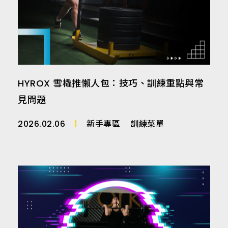
HYROX 雪橇推懶人包：技巧、訓練重點與常
見問題
2026.02.06
新手專區
訓練菜單