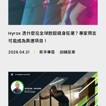
Hyrox 憑什麼在全球掀起健身狂潮？專家預言
可能成為奧運項目！
2026.04.21
新手專區
訓練菜單