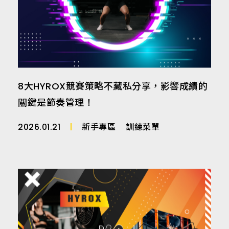
8大HYROX競賽策略不藏私分享，影響成績的
關鍵是節奏管理！
2026.01.21
新手專區
訓練菜單