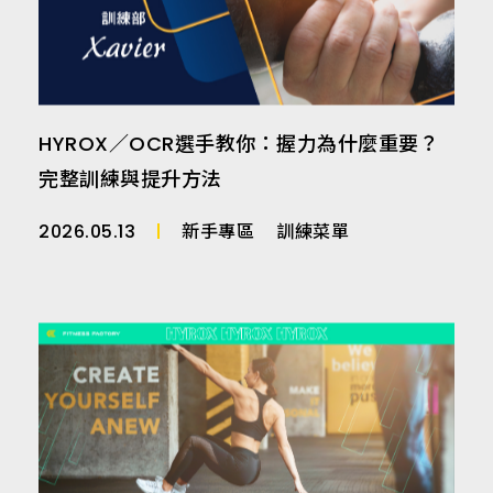
師
HYROX／OCR選手教你：握力為什麼重要？
完整訓練與提升方法
2026.05.13
新手專區
訓練菜單