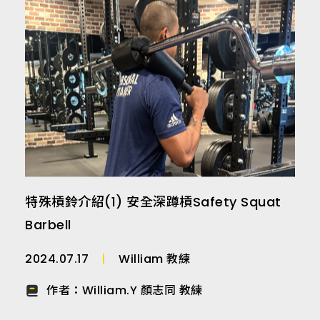
特殊槓鈴介紹(1) 安全深蹲槓Safety Squat
Barbell
2024.07.17
William 教練
作者：
William.Y 顏志同 教練