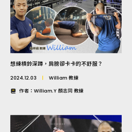
想練槓鈴深蹲，肩膀卻卡卡的不舒服？
2024.12.03
William 教練
作者：
William.Y 顏志同 教練