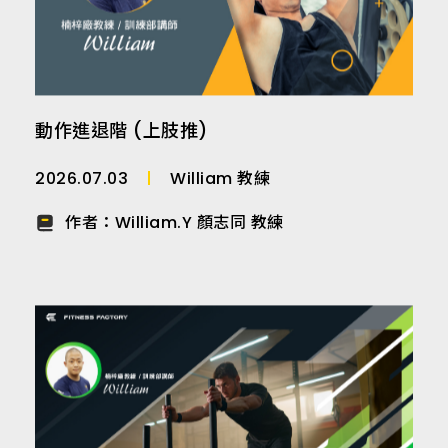
師
動作進退階 (上肢推)
2026.07.03
William 教練
作者：
William.Y 顏志同 教練