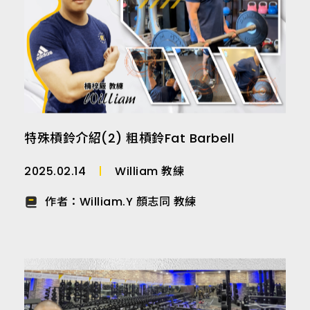
特殊槓鈴介紹(2) 粗槓鈴Fat Barbell
2025.02.14
William 教練
作者：
William.Y 顏志同 教練