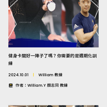
健身卡關好一陣子了嗎？你需要的是週期化訓
練
2024.10.01
William 教練
作者：
William.Y 顏志同 教練