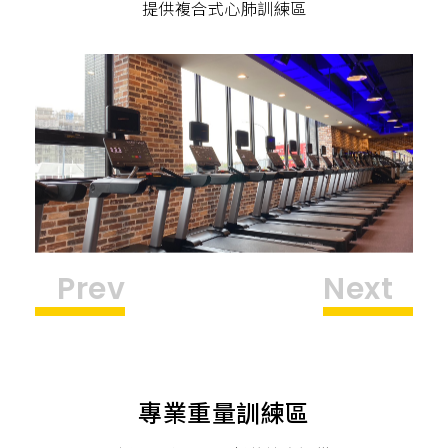
務
提供複合式心肺訓練區
Prev
Next
專業重量訓練區