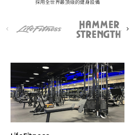
採用全世界最頂級的健身設備
HammerStrength
gym80
PANATTA