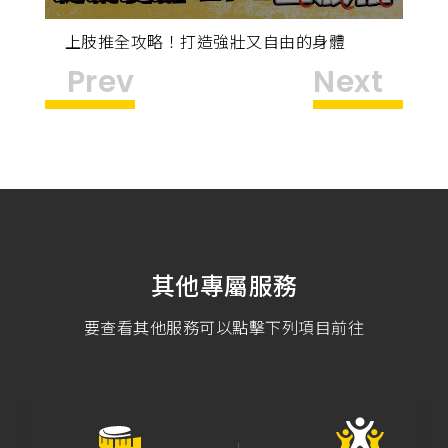
肢
上肢推全攻略！打造強壯又自由的身體
7
單
Prev
Next
其他專屬服務
要查看其他服務可以點擊下列項目前往