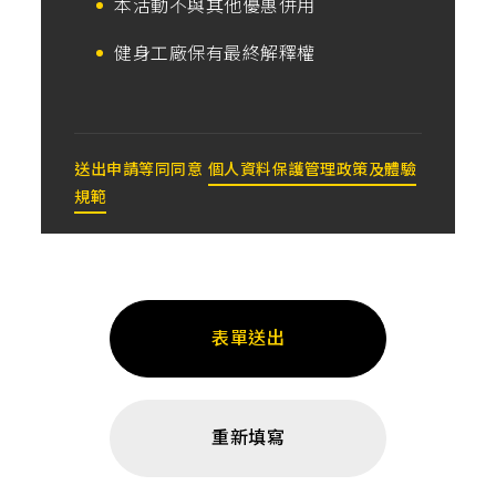
本活動不與其他優惠併用
健身工廠保有最終解釋權
送出申請等同同意
個人資料保護管理政策及體驗
規範
表單送出
重新填寫