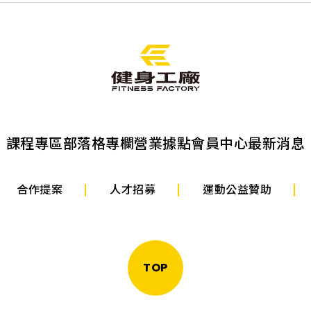
課程專區
部落格專欄
營業據點
會員中心
最新消息
合作提案
人才招募
運動公益贊助
TOP