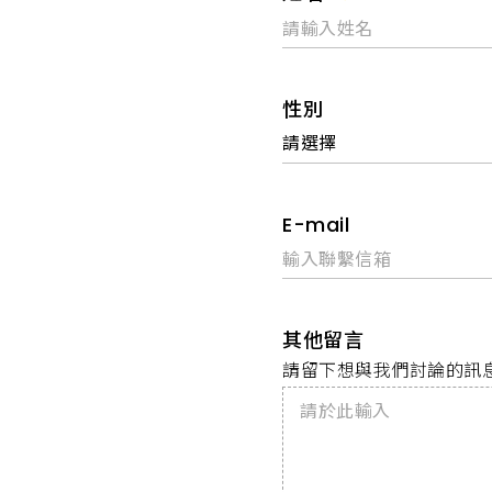
性別
請選擇
E-mail
其他留言
請留下想與我們討論的訊