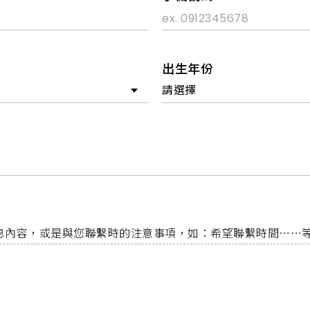
出生年份
請選擇
息內容，或是與您聯繫時的注意事項，如：希望聯繫時間⋯⋯