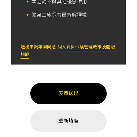
本活動不與其他優惠併用
健身工廠保有最終解釋權
送出申請等同同意
個人資料保護管理政策及體驗
規範
表單送出
重新填寫