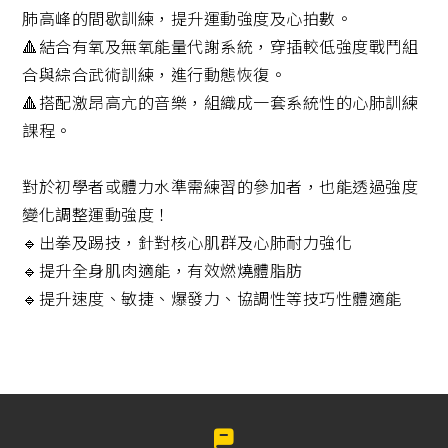
務
肺高峰的間歇訓練，提升運動強度及心拍數。
🔺結合有氧及無氧能量代謝系統，穿插較低強度戰鬥組
合與綜合武術訓練，進行動態恢復。
🔺搭配激昂高亢的音樂，組織成一套系統性的心肺訓練
課程。
對於初學者或體力水準需練習的參加者，也能透過強度
變化調整運動強度！
🔹出拳及踢技，針對核心肌群及心肺耐力強化
🔹提升全身肌肉適能，有效燃燒體脂肪
🔹提升速度、敏捷、爆發力、協調性等技巧性體適能