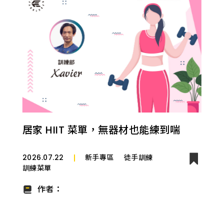
居家 HIIT 菜單，無器材也能練到喘
2026.07.22
新手專區
徒手訓練
訓練菜單
作者：