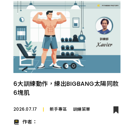
6大訓練動作，練出BIGBANG太陽同款
6塊肌
2026.07.17
新手專區
訓練菜單
作者：