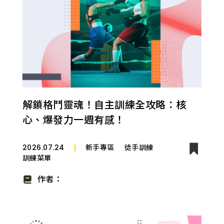
解鎖格鬥靈魂！自主訓練全攻略：核
心、爆發力一週有感！
2026.07.24
新手專區
徒手訓練
訓練菜單
作者：