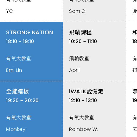
YC
Sam.C
J
STRONG NATION
飛輪課程
18:10 - 19:10
10:20 - 11:10
18
有氧大教室
飛輪教室
Emi Lin
April
全能踏板
iWALK愛健走
19:20 - 20:20
12:10 - 13:10
1
有氧大教室
有氧大教室
Monkey
Rainbow W.