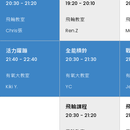
20:30 - 21:20
19:20 - 20:10
2
飛輪教室
飛輪教室
Chris張
Ren.Z
M
活力躍蹦
全能槓鈴
21:40 - 22:40
20:30 - 21:30
2
有氧大教室
有氧大教室
Kiki Y.
YC
J
飛輪課程
20:30 - 21:20
2