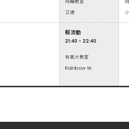
飛輪教室
艾德
輕流動
21:40 - 22:40
有氧大教室
Rainbow W.