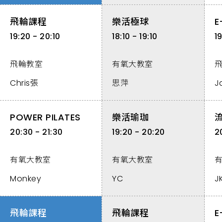
飛輪課程
樂活極球
E
19:20 - 20:10
18:10 - 19:10
1
飛輪教室
有氧大教室
Chris張
思萍
J
POWER PILATES
樂活瑜珈
20:30 - 21:30
19:20 - 20:20
2
有氧大教室
有氧大教室
Monkey
YC
J
飛輪課程
飛輪課程
E