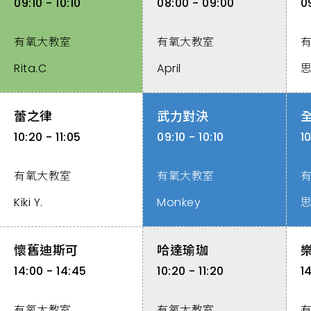
09:10 - 10:10
08:00 - 09:00
09
有氧大教室
有氧大教室
Rita.C
April
蕾之律
武力對決
10:20 - 11:05
09:10 - 10:10
10
有氧大教室
有氧大教室
Kiki Y.
Monkey
懷舊迪斯可
哈達瑜珈
14:00 - 14:45
10:20 - 11:20
1
有氧大教室
有氧大教室