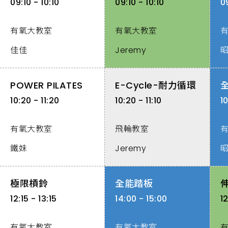
09:10 - 10:10
09:10 - 10:10
09
有氧大教室
有氧大教室
佳佳
Jeremy
POWER PILATES
E-Cycle-耐力循環
10:20 - 11:20
10:20 - 11:10
10
有氧大教室
飛輪教室
鐵妹
Jeremy
極限槓鈴
全能踏板
12:15 - 13:15
14:00 - 15:00
12
有氧大教室
有氧大教室