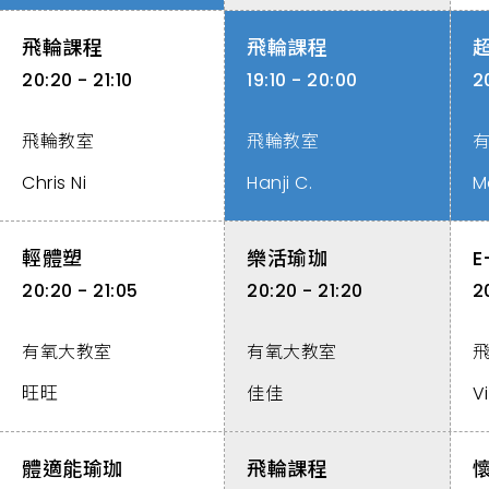
飛輪課程
飛輪課程
20:20 - 21:10
19:10 - 20:00
2
飛輪教室
飛輪教室
Chris Ni
Hanji C.
M
輕體塑
樂活瑜珈
E
20:20 - 21:05
20:20 - 21:20
2
有氧大教室
有氧大教室
旺旺
佳佳
Vi
體適能瑜珈
飛輪課程