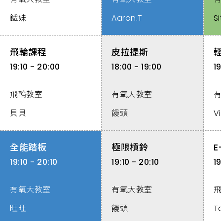
鐵妹
Aaron.T
Si
飛輪課程
皮拉提斯
19:10 - 20:00
18:00 - 19:00
19
飛輪教室
有氧大教室
貝貝
饅頭
Vi
全能踏板
極限槓鈴
E
19:10 - 20:10
19:10 - 20:10
1
有氧大教室
有氧大教室
旺旺
饅頭
T