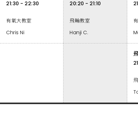
21:30 - 22:30
20:20 - 21:10
2
有氧大教室
飛輪教室
Chris Ni
Hanji C.
M
2
T