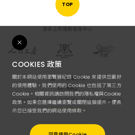
TOP
首家上市運動健身中心
COOKIES 政策
關於本網站使用瀏覽器紀錄 Cookie 來提供您最好
訂閱電子報
的使用體驗，我們使用的 Cookie 也包括了第三方
Cookie。相關資訊請訪問我們的隱私權與Cookie
Copyright © FITNESS FACTORY.
All Rights Reserved.
政策。如果您選擇繼續瀏覽或關閉這個提示，便表
PRIVACY POLICY
示您已接受我們的網站使用條款。
同意使用Cookie