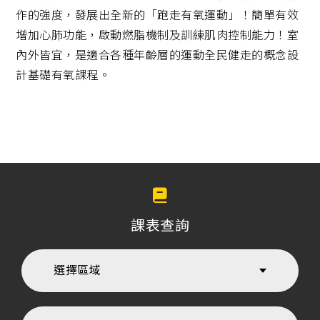
務
作的強度，發展出全新的「跑走有氧運動」！簡單有效
增加心肺功能，啟動燃脂機制及訓練肌肉控制能力！室
內外皆宜，是適合各種年齡層的運動全民健走的概念設
計基礎有氧課程。
課表查詢
選擇區域