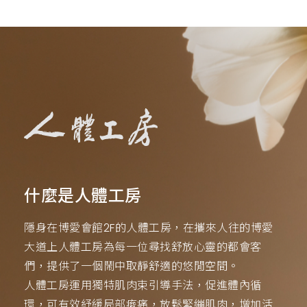
什麼是人體工房
隱身在博愛會館2F的人體工房，在攜來人往的博愛
大道上人體工房為每一位尋找舒放心靈的都會客
們，提供了一個鬧中取靜舒適的悠閒空間。
人體工房運用獨特肌肉束引導手法，促進體內循
環，可有效紓緩局部痠痛，放鬆緊繃肌肉，增加活