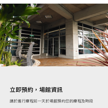
立即預約，場館資訊
請於進行療程前一天於場館預約您的療程及時段