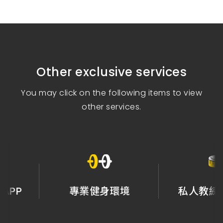
Other exclusive services
You may click on the following items to view
other services.
專業健身環境
私人教練量身規劃