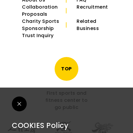
Collaboration
Recruitment
Proposals
Charity Sports
Related
Sponsorship
Business
Trust Inquiry
TOP
First sports and
fitness center to
go public
COOKIES Policy