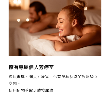
擁有專屬個人芳療室
會員專屬，個人芳療室，保有隱私及悠閒放鬆獨立
空間。
使用植物萃取身體按摩油