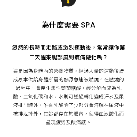
為什麼需要 SPA
忽然的長時間走路或激烈運動後，常常讓你第
二天醒來腿部感到痠痛硬化嗎？
這是因為身體內的營養物質，經過大量的運動後造
成原本供給身體所需的熱源急速被燃燒。在燃燒的
過程中，會產生焦性葡萄糖酸，經分解而成為乳
酸、二氧化碳和水，水則可透過轉化變成汗水及尿
液排出體外，唯有乳酸除了少部分會溶解在尿液中
被排泄掉外，其餘都存在於體內，使得血液酸化而
呈現疲勞及酸痛感。