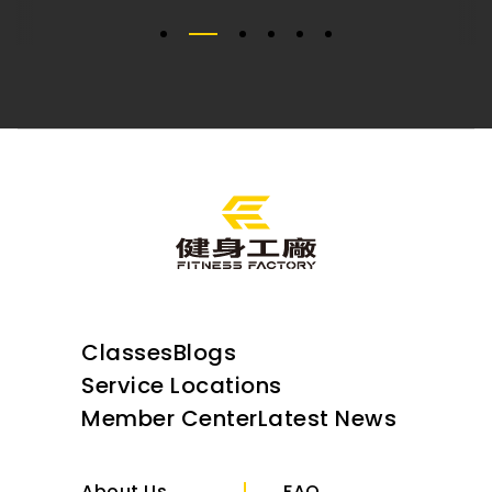
Classes
Blogs
Service Locations
Member Center
Latest News
About Us
FAQ