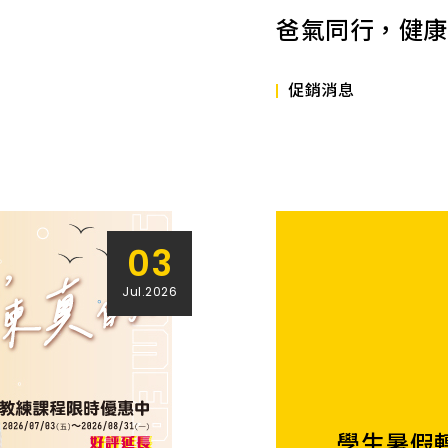
爸氣同行，健康
促銷消息
03
Jul.2026
學生暑假