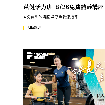
紅
茁健活力班-8/26免費熟齡講座
#免費熟齡講座 #專業教練指導
活動訊息