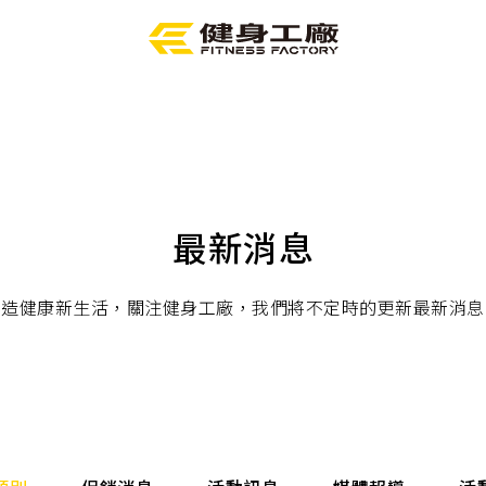
最新消息
創造健康新生活，關注健身工廠，我們將不定時的更新最新消息