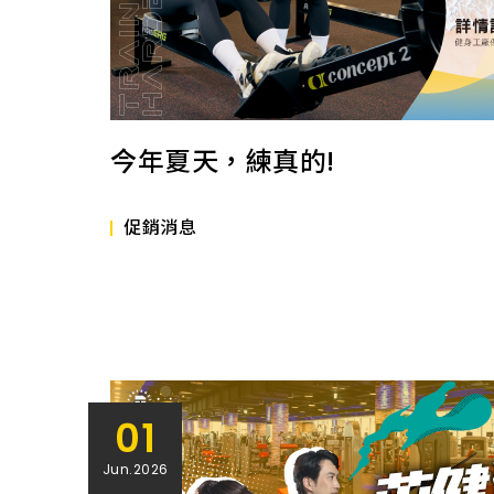
今年夏天，練真的!
促銷消息
01
Jun.2026