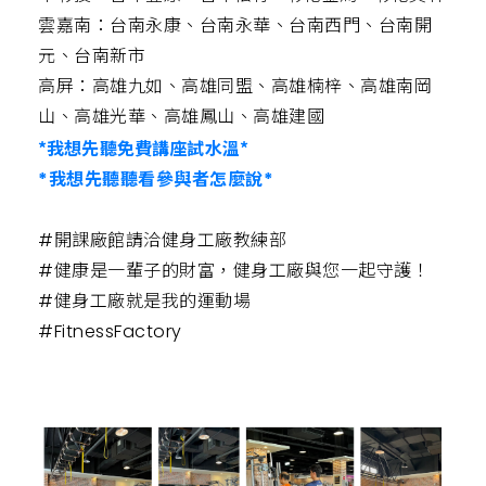
雲嘉南：台南永康、台南永華、台南西門、台南開
元、台南新市
高屏：高雄九如、高雄同盟、高雄楠梓、高雄南岡
山、高雄光華、高雄鳳山、高雄建國
*我想先聽免費講座試水溫*
*我想先聽聽看參與者怎麼說*
#開課廠館請洽健身工廠教練部
#健康是一輩子的財富，健身工廠與您一起守護！
#健身工廠就是我的運動場
#FitnessFactory