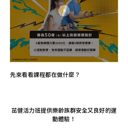
先來看看課程都在做什麼？
茁健活力班提供樂齡族群安全又良好的運
動體驗！