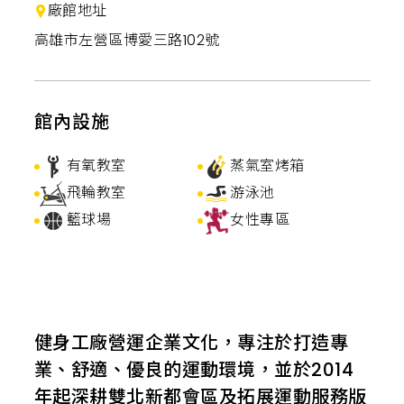
廠館地址
高雄市左營區博愛三路102號
館內設施
有氧教室
蒸氣室烤箱
飛輪教室
游泳池
籃球場
女性專區
健身工廠營運企業文化，專注於打造專
業、舒適、優良的運動環境，並於2014
年起深耕雙北新都會區及拓展運動服務版