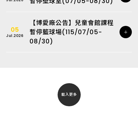
暫停壁球室(07/05-08/30)
【博愛廠公告】兒童會館課程
05
暫停籃球場(115/07/05-
Jul.2026
08/30)
載入更多