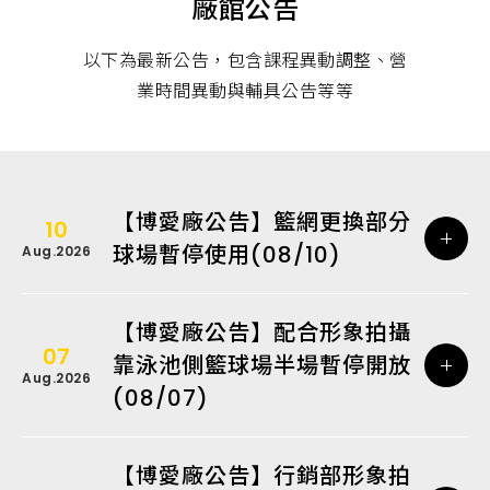
廠館公告
以下為最新公告，包含課程異動調整、營
業時間異動與輔具公告等等
【博愛廠公告】籃網更換部分
10
球場暫停使用(08/10)
Aug.2026
【博愛廠公告】配合形象拍攝
07
靠泳池側籃球場半場暫停開放
Aug.2026
(08/07)
【博愛廠公告】行銷部形象拍