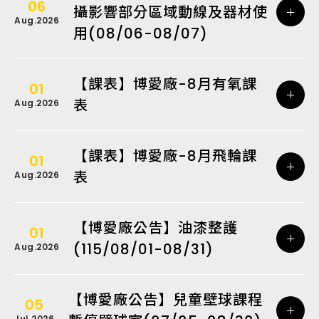
06
攝影響部分區域動線及器材使
Aug.2026
用(08/06-08/07)
【課表】博愛廠-8月有氧課
01
表
Aug.2026
【課表】博愛廠-8月飛輪課
01
表
Aug.2026
【博愛廠公告】油漆整護
01
(115/08/01-08/31)
Aug.2026
【博愛廠公告】兒童壁球課程
05
Jul.2026