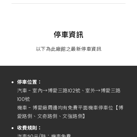
停車資訊
以下為此廠館之最新停車資訊
停車位置：
汽車 - 室內→博愛三路102號、室外→博愛三路
100號
機車 - 博愛廠周邊均有免費平面機車停車位【博
愛路側、文奇路側、文強路側】
收費規則：
汽車50元/時；機車免費