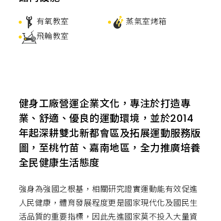
有氧教室
蒸氣室烤箱
飛輪教室
健身工廠營運企業文化，專注於打造專
業、舒適、優良的運動環境，並於2014
年起深耕雙北新都會區及拓展運動服務版
圖，至桃竹苗、嘉南地區，全力推廣培養
全民健康生活態度
強身為強國之根基，相關研究證實運動能有效促進
人民健康，體育發展程度更是國家現代化及國民生
活品質的重要指標，因此先進國家莫不投入大量資