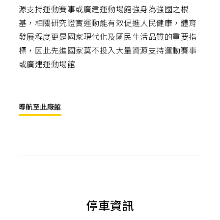
源支持運動賽事或廣建運動場館強身為強國之根
基，相關研究證實運動能有效促進人民健康，體育
發展程度更是國家現代化及國民生活品質的重要指
標，因此先進國家莫不投入大量資源支持運動賽事
或廣建運動場館
導航至此廠館
停車資訊