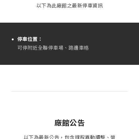
以下為此廠館之最新停車資訊
停車位置：
可停附近全聯停車場、路邊車格
廠館公告
以下為最新公告，包含課程異動調整、營