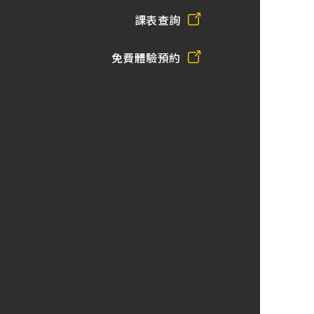
課表查詢
免費體驗預約