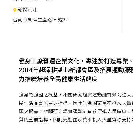
廠館地址
台南市東區生產路181號2F
健身工廠營運企業文化，專注於打造專業
2014年起深耕雙北新都會區及拓展運動
力推廣培養全民健康生活態度
強身為強國之根基，相關研究證實運動能有效促進人
民生活品質的重要指標，因此先進國家莫不投入大量
國之根基，相關研究證實運動能有效促進人民健康，
質的重要指標，因此先進國家莫不投入大量資源支持