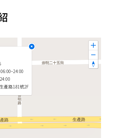
紹
×
6
:00~24:00
24:00
產路181號2F