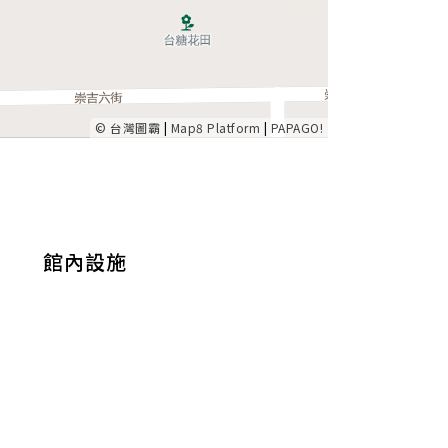
© 台灣圖霸
|
Map8 Platform
|
PAPAGO!
館內設施