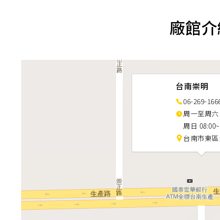
廠館介
台南崇明
06-269-166
周一至周六 06
周日 08:00~
台南市東區生