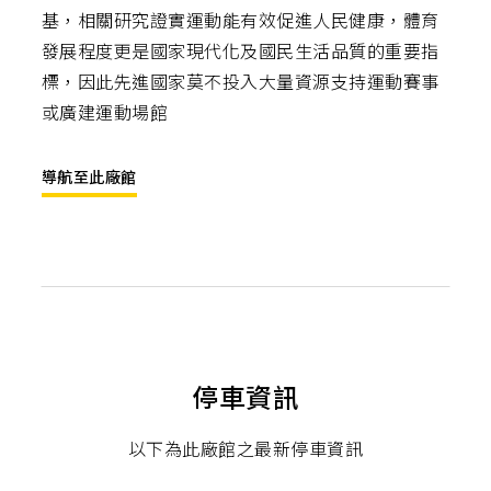
基，相關研究證實運動能有效促進人民健康，體育
發展程度更是國家現代化及國民生活品質的重要指
標，因此先進國家莫不投入大量資源支持運動賽事
或廣建運動場館
導航至此廠館
停車資訊
以下為此廠館之最新停車資訊