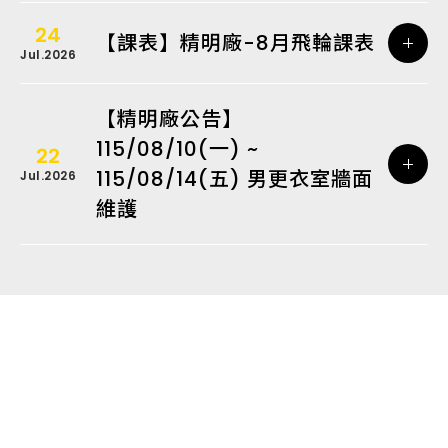
24
【課表】精明廠-8月飛輪課表
Jul.2026
【精明廠公告】
115/08/10(一) ~
22
115/08/14(五) 男更衣室牆面
Jul.2026
維護