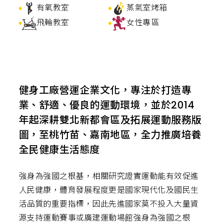
有氧教室
蒸氣室烤箱
飛輪教室
女性專區
健身工廠營運企業文化，專注於打造專
業、舒適、優良的運動環境，並於2014
年起深耕雙北新都會區及拓展運動服務版
圖，至桃竹苗、嘉南地區，全力推廣培養
全民健康生活態度
強身為強國之根基，相關研究證實運動能有效促進
人民健康，體育發展程度更是國家現代化及國民生
活品質的重要指標，因此先進國家莫不投入大量資
源支持運動賽事或廣建運動場館強身為強國之根