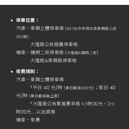
停車位置：
汽車 - 東興立體停車場
(407台中市西屯區東興路三段
332號)
大隆路公有路邊停車格
機車 - 精明二街停車格
(大隆路&精明二街)
大隆路&東興路停車格
收費規則：
汽車 - 東興立體停車場
*平日 40 元/時
；假日 40
(單日最高360元)
元/時
(單日最高無上限)
*大隆路公有累進費率格 1小時20元，2小
時30元.....以此類推
機車 - 免費