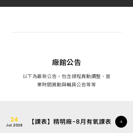
廠館公告
以下為最新公告，包含課程異動調整、營
業時間異動與輔具公告等等
24
【課表】精明廠-8月有氧課表
Jul.2026