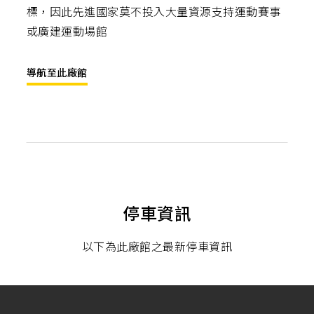
標，因此先進國家莫不投入大量資源支持運動賽事
或廣建運動場館
導航至此廠館
停車資訊
以下為此廠館之最新停車資訊