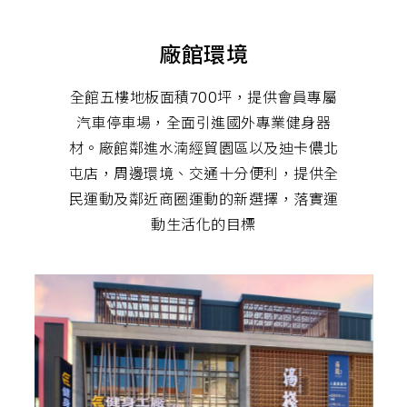
肉,
有
氧
運
廠館環境
動,
跑
步
全館五樓地板面積700坪，提供會員專屬
機,
心
汽車停車場，全面引進國外專業健身器
肺
材。廠館鄰進水湳經貿園區以及迪卡儂北
運
動,
屯店，周邊環境、交通十分便利，提供全
健
身
民運動及鄰近商圈運動的新選擇，落實運
教
練,
動生活化的目標
在
地
健
身
房